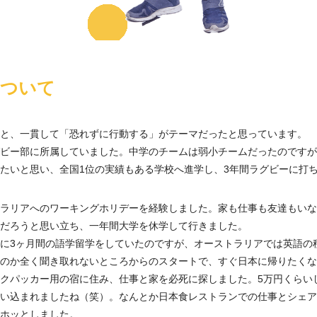
について
と、一貫して「恐れずに行動する」がテーマだったと思っています。
ビー部に所属していました。中学のチームは弱小チームだったのですが
たいと思い、全国1位の実績もある学校へ進学し、3年間ラグビーに打
ラリアへのワーキングホリデーを経験しました。家も仕事も友達もいな
だろうと思い立ち、一年間大学を休学して行きました。
に3ヶ月間の語学留学をしていたのですが、オーストラリアでは英語の
のか全く聞き取れないところからのスタートで、すぐ日本に帰りたくな
クパッカー用の宿に住み、仕事と家を必死に探しました。5万円くらい
い込まれましたね（笑）。なんとか日本食レストランでの仕事とシェア
ホッとしました。