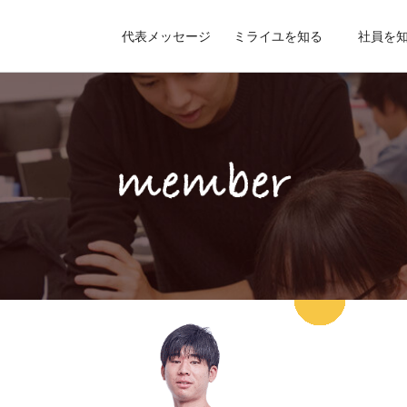
代表メッセージ
ミライユを知る
社員を