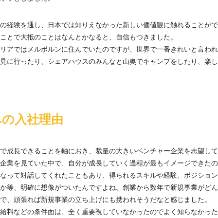
の経験を通し、日本では知りえなかった新しい価値観に触れることがで
ことで大抵のことはなんとかなると、自信もつきました。
リアではメルボルンに住んでいたのですが、世界で一番きれいと言われ
見に行ったり、シェアハウスのみんなと山奥でキャンプをしたり、楽し
への入社理由
で成長できることを軸におき、裁量の大きいベンチャー企業を志望して
企業を見ていた中で、自分が成長していく過程が最もイメージできたの
なって対話してくれたこともあり、得られるスキルや経験、ポジション
か等、明確に想像がついたんですよね。創業から数年で新規事業がどん
で、頑張れば新規事業の立ち上げにも携われそうだなと感じました。
給料などの条件面は、全く重要視していなかったのでよく知らなかった