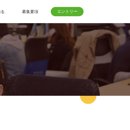
エントリー
知る
募集要項