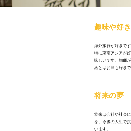
趣味や好
海外旅行が好きです
特に東南アジアが好
味しいです。物価が
あとはお酒も好きで
将来の夢
将来は会社や社会に
を、今後の人生で挑
います。