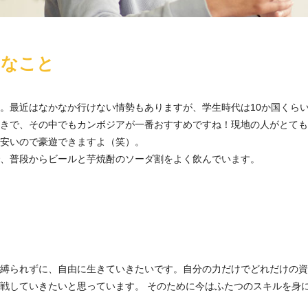
きなこと
。最近はなかなか行けない情勢もありますが、学生時代は10か国くら
きで、その中でもカンボジアが一番おすすめですね！現地の人がとても
安いので豪遊できますよ（笑）。
、普段からビールと芋焼酎のソーダ割をよく飲んでいます。
縛られずに、自由に生きていきたいです。自分の力だけでどれだけの資
戦していきたいと思っています。 そのために今はふたつのスキルを身