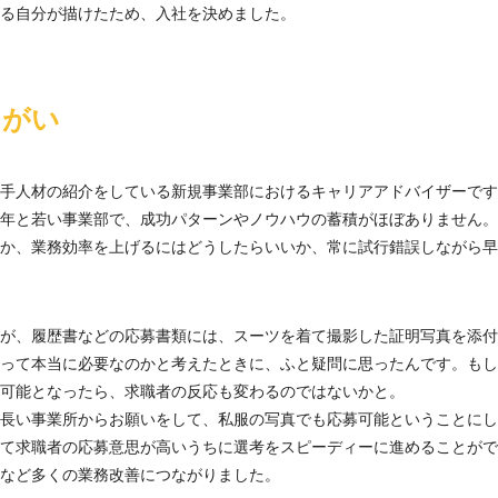
る自分が描けたため、入社を決めました。
りがい
手人材の紹介をしている新規事業部におけるキャリアアドバイザーです
年と若い事業部で、成功パターンやノウハウの蓄積がほぼありません。
か、業務効率を上げるにはどうしたらいいか、常に試行錯誤しながら早い
が、履歴書などの応募書類には、スーツを着て撮影した証明写真を添付
って本当に必要なのかと考えたときに、ふと疑問に思ったんです。もし
可能となったら、求職者の反応も変わるのではないかと。
長い事業所からお願いをして、私服の写真でも応募可能ということにし
て求職者の応募意思が高いうちに選考をスピーディーに進めることがで
など多くの業務改善につながりました。