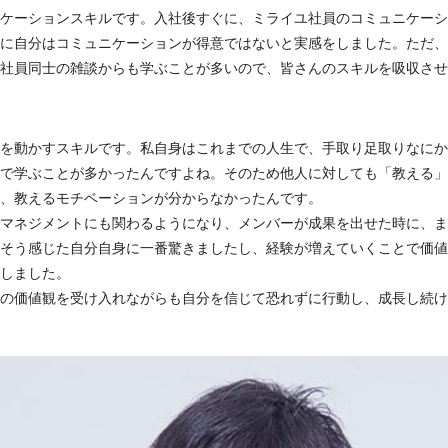
ケーションスキルです。入社後すぐに、ミライユ社員のコミュニケーシ
に自分はコミュニケーションが得意ではないと実感をしました。ただ、
社員同士の雑談からも学ぶことが多いので、皆さんのスキルを吸収させ
を動かすスキルです。私自身はこれまでの人生で、手取り足取りなにか
で学ぶことが多かったんですよね。そのため他人に対しても「教える」
、教えるモチベーションが分からなかったんです。
マネジメントにも関わるようになり、メンバーが成果を出せた時に、ま
そう感じた自分自身に一番驚きましたし、経験が増えていくことで価値
しました。
の価値観を受け入れながらも自分を信じて恐れずに行動し、成長し続け