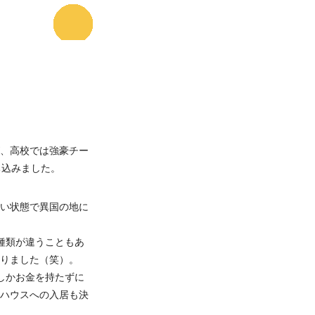
、高校では強豪チー
ち込みました。
い状態で異国の地に
種類が違うこともあ
りました（笑）。
しかお金を持たずに
ハウスへの入居も決