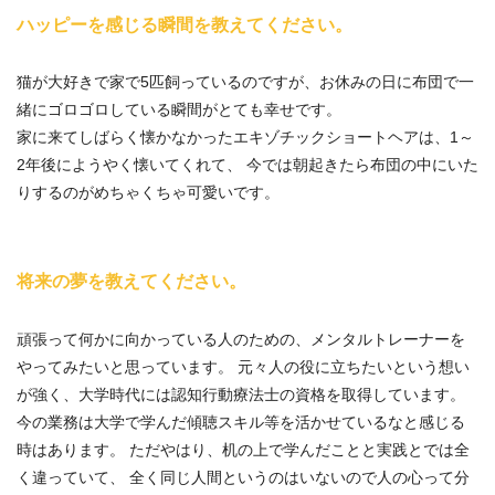
ハッピーを感じる瞬間を教えてください。
猫が大好きで家で5匹飼っているのですが、お休みの日に布団で一
緒にゴロゴロしている瞬間がとても幸せです。
家に来てしばらく懐かなかったエキゾチックショートヘアは、1～
2年後にようやく懐いてくれて、 今では朝起きたら布団の中にいた
りするのがめちゃくちゃ可愛いです。
将来の夢を教えてください。
頑張って何かに向かっている人のための、メンタルトレーナーを
やってみたいと思っています。 元々人の役に立ちたいという想い
が強く、大学時代には認知行動療法士の資格を取得しています。
今の業務は大学で学んだ傾聴スキル等を活かせているなと感じる
時はあります。 ただやはり、机の上で学んだことと実践とでは全
く違っていて、 全く同じ人間というのはいないので人の心って分