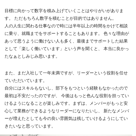
目標に向かって数字を積み上げていくことはやりがいがありま
す。 ただもちろん数字を積むことが目的ではありません。
人の人生に関わる仕事なので時には半年以上の時間をかけて相談
に乗り、就職までをサポートすることもあります。 色々な理由が
あって思うように働けない人も多く、最後までサポートした結果
として「楽しく働いています」という声を聞くと、 本当に良かっ
たなぁとしみじみ思います。
また、まだ入社して一年未満ですが、リーダーという役割を任せ
ていただいています。
自分にはスキルもないし、部下をもつという経験もなかったので
最初は不安だったのですが、 今後はもっと色んな役割を担ってい
けるようになることが楽しみです。まずは、メンバーがもっと安
心して業務ができるようなリーダーになりたいし、 新たなメンバ
ーが増えたとしても今の良い雰囲気は残していけるようにしてい
きたいなと思っています。