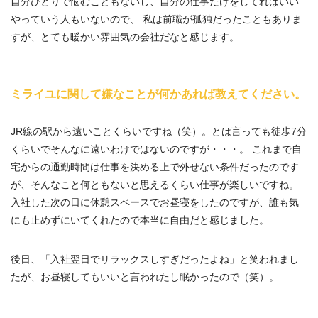
自分ひとりで悩むこともないし、自分の仕事だけをしてればいい
やっていう人もいないので、 私は前職が孤独だったこともありま
すが、とても暖かい雰囲気の会社だなと感じます。
ミライユに関して嫌なことが何かあれば教えてください。
JR線の駅から遠いことくらいですね（笑）。とは言っても徒歩7分
くらいでそんなに遠いわけではないのですが・・・。 これまで自
宅からの通勤時間は仕事を決める上で外せない条件だったのです
が、そんなこと何ともないと思えるくらい仕事が楽しいですね。
入社した次の日に休憩スペースでお昼寝をしたのですが、誰も気
にも止めずにいてくれたので本当に自由だと感じました。
後日、「入社翌日でリラックスしすぎだったよね」と笑われまし
たが、お昼寝してもいいと言われたし眠かったので（笑）。